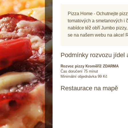
Pizza Home - Ochutnejte pizz
tomatových a smetanových i č
nabídce též obří Jumbo pizzy, 
se na našem webu na akce! 
Podmínky rozvozu jídel 
Rozvoz pizzy Kroměříž ZDARMA
Čas doručení 75 minut
Minimální objednávka 99 Kč
Restaurace na mapě