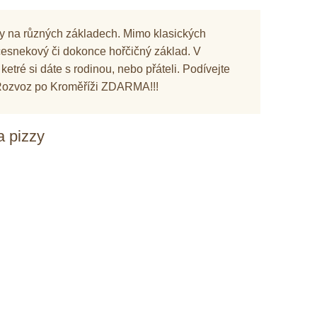
y na různých základech. Mimo klasických
esnekový či dokonce hořčičný základ. V
ketré si dáte s rodinou, nebo přáteli. Podívejte
Rozvoz po Kroměříži ZDARMA!!!
a pizzy