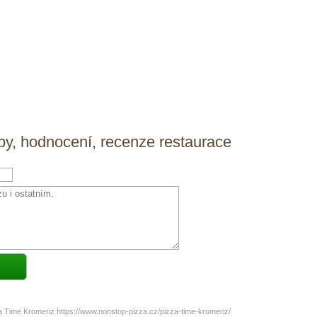
ipy, hodnocení, recenze restaurace
a Time Kromeriz https://www.nonstop-pizza.cz/pizza-time-kromeriz/