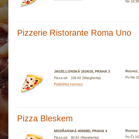
Ne 10:30
Pizzerie Ristorante Roma Uno
Rozvoz j
JAGELLONSKÁ 1634/16, PRAHA 3
Po-Ne 11
Pizza od: 109 Kč (Margherita)
Podmínky rozvozu
Pizza Bleskem
Rozvoz j
MODŘANSKÁ 409/68D, PRAHA 4
Po-Čt 10
Pizza od: 90 Kč (Margherita)