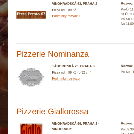
Rozvoz j
VINOHRADSKÁ 63, PRAHA 2
Po-Út 11
Pizza od: 89 Kč
St-Čt 11
Podmínky rozvozu
Pá-So 11
Ne 11:00
Pizzerie Nominanza
Rozvoz j
TÁBORITSKÁ 23, PRAHA 3
Po-Ne 11
Pizza od: 99 Kč (o 32 cm)
Podmínky rozvozu
Pizzerie Giallorossa
Rozvoz j
VINOHRADSKÁ 66, PRAHA 3 -
VINOHRADY
Po 09:30