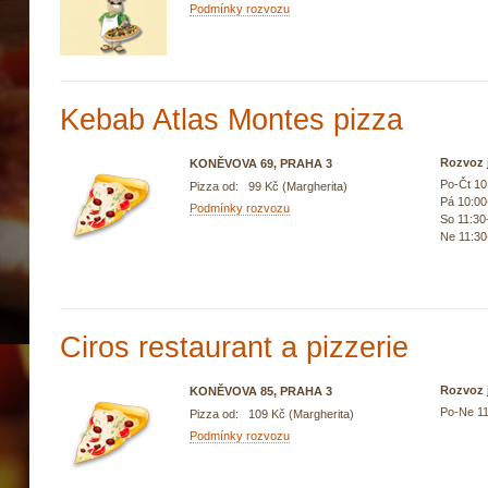
Podmínky rozvozu
Kebab Atlas Montes pizza
Rozvoz j
KONĚVOVA 69, PRAHA 3
Po-Čt 10
Pizza od: 99 Kč (Margherita)
Pá 10:00
Podmínky rozvozu
So 11:30
Ne 11:30
Ciros restaurant a pizzerie
Rozvoz j
KONĚVOVA 85, PRAHA 3
Po-Ne 11
Pizza od: 109 Kč (Margherita)
Podmínky rozvozu