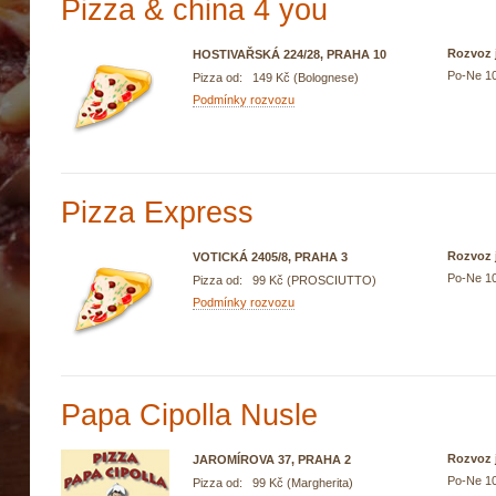
Pizza & china 4 you
Rozvoz j
HOSTIVAŘSKÁ 224/28, PRAHA 10
Po-Ne 10
Pizza od: 149 Kč (Bolognese)
Podmínky rozvozu
Pizza Express
Rozvoz j
VOTICKÁ 2405/8, PRAHA 3
Po-Ne 10
Pizza od: 99 Kč (PROSCIUTTO)
Podmínky rozvozu
Papa Cipolla Nusle
Rozvoz j
JAROMÍROVA 37, PRAHA 2
Po-Ne 10
Pizza od: 99 Kč (Margherita)