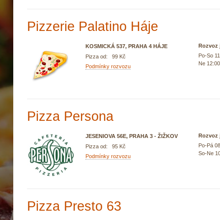
Pizzerie Palatino Háje
Rozvoz j
KOSMICKÁ 537, PRAHA 4 HÁJE
Po-So 11
Pizza od: 99 Kč
Ne 12:00
Podmínky rozvozu
Pizza Persona
Rozvoz j
JESENIOVA 56E, PRAHA 3 - ŽIŽKOV
Po-Pá 08
Pizza od: 95 Kč
So-Ne 10
Podmínky rozvozu
Pizza Presto 63