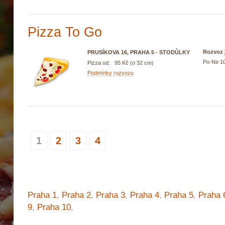
Pizza To Go
Rozvoz j
PRUSÍKOVA 16, PRAHA 5 - STODŮLKY
Po-Ne 10
Pizza od: 95 Kč (o 32 cm)
Podmínky rozvozu
1
2
3
4
Praha 1
,
Praha 2
,
Praha 3
,
Praha 4
,
Praha 5
,
Praha 
9
,
Praha 10
,