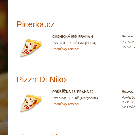
Picerka.cz
Rozvoz j
CHEMICKÁ 955, PRAHA 4
Po-Pá 11
Pizza od: 90 Kč (Margherita)
So-Ne 12
Podmínky rozvozu
Pizza Di Niko
Rozvoz j
PRŮBĚŽNÁ 18, PRAHA 10
Po-Pá 10
Pizza od: 109 Kč (Margherita)
So 11:00
Podmínky rozvozu
Ne zavř