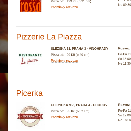
Út-So 09
Pizza od: 129 Kč (o 31 cm)
Ne 09:30
Podmínky rozvozu
Pizzerie La Piazza
Rozvoz j
SLEZSKÁ 31, PRAHA 3 - VINOHRADY
Po-Pá 11
Pizza od: 99 Kč (o 40 cm)
So 13:00
Podmínky rozvozu
Ne 11:30
Picerka
Rozvoz j
CHEMICKÁ 953, PRAHA 4 - CHODOV
Po-Pá 11
Pizza od: 95 Kč (o 32 cm)
So 12:00
Podmínky rozvozu
Ne 18:00